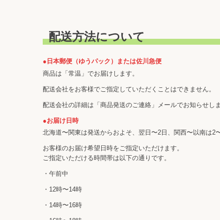
配送方法について
●日本郵便（ゆうパック）または佐川急便
商品は「常温」でお届けします。
配送会社をお客様でご指定していただくことはできません。
配送会社の詳細は「商品発送のご連絡」メールでお知らせし
●お届け日時
北海道〜関東は発送からおよそ、翌日〜2日、関西〜以南は2
お客様のお届け希望日時をご指定いただけます。
ご指定いただける時間帯は以下の通りです。
・午前中
・12時〜14時
・14時〜16時