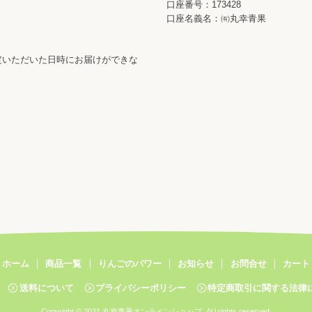
口座番号：173428
口座名義名：㈲丸幸青果
定いただいた日時にお届けができな
ホーム
商品一覧
りんごのパワー
お知らせ
お問合せ
カート
送料について
プライバシーポリシー
特定商取引に関する法律
Copyright © 2021 丸幸⻘果オンラインショップ. Al l rights reserved.