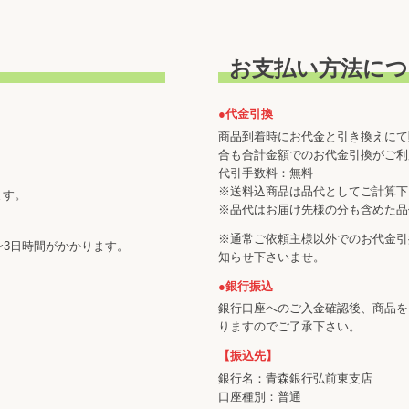
お支払い方法につ
●代金引換
商品到着時にお代金と引き換えにて
合も合計金額でのお代金引換がご利
代引手数料：無料
※送料込商品は品代としてご計算下
ます。
※品代はお届け先様の分も含めた品
※通常ご依頼主様以外でのお代金引
〜3日時間がかかります。
知らせ下さいませ。
●銀行振込
銀行口座へのご入金確認後、商品を
りますのでご了承下さい。
【振込先】
銀行名：青森銀行弘前東支店
口座種別：普通