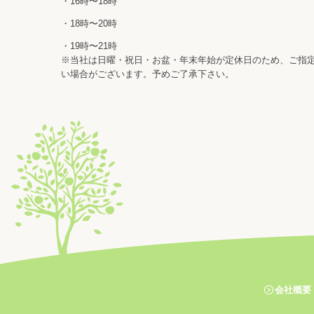
・16時〜18時
・18時〜20時
・19時〜21時
※当社は日曜・祝日・お盆・年末年始が定休日のため、ご指
い場合がございます。予めご了承下さい。
会社概要