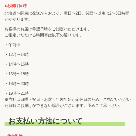
●お届け日時
北海道〜関東は発送からおよそ、翌日〜2日、関西〜以南は2〜3日時間
がかかります。
お客様のお届け希望日時をご指定いただけます。
ご指定いただける時間帯は以下の通りです。
・午前中
・12時〜14時
・14時〜16時
・16時〜18時
・18時〜20時
・19時〜21時
※当社は日曜・祝日・お盆・年末年始が定休日のため、ご指定いただい
た日時にお届けができない場合がございます。予めご了承下さい。
お支払い方法について