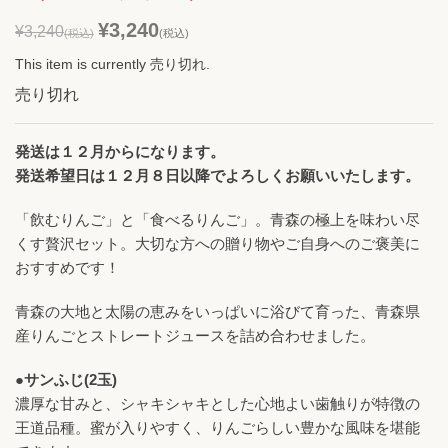
¥3,240
¥3,240
(税込)
(税込)
This item is currently 売り切れ.
売り切れ
発送は１２月からになります。
発送希望日は１２月８日以降でよろしくお願いいたします。
「飲むりんご」と「食べるりんご」。青森の極上を味わい尽
くす贅沢セット。大切な方への贈り物やご自身へのご褒美に
おすすめです！
青森の大地と太陽の恵みをいっぱいに浴びて育った、青森県
産りんごとストレートジュースを詰め合わせました。
●サンふじ(2玉)
濃厚な甘みと、シャキシャキとした心地よい歯触りが特徴の
王道品種。蜜が入りやすく、りんごらしい豊かな風味を堪能